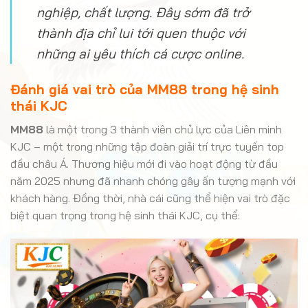
nghiệp, chất lượng. Đây sớm đã trở
thành địa chỉ lui tới quen thuộc với
những ai yêu thích cá cược online.
Đánh giá vai trò của MM88 trong hệ sinh
thái KJC
MM88
là một trong 3 thành viên chủ lực của Liên minh
KJC – một trong những tập đoàn giải trí trực tuyến top
đầu châu Á. Thương hiệu mới đi vào hoạt động từ đầu
năm 2025 nhưng đã nhanh chóng gây ấn tượng mạnh với
khách hàng. Đồng thời, nhà cái cũng thể hiện vai trò đặc
biệt quan trọng trong hệ sinh thái KJC, cụ thể: