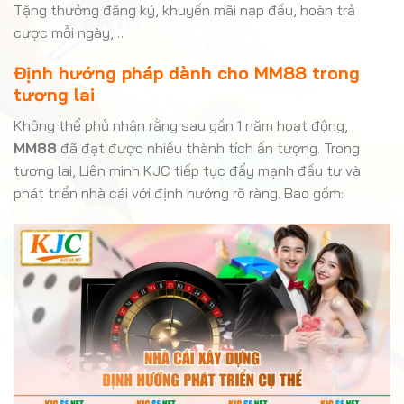
Tặng thưởng đăng ký, khuyến mãi nạp đầu, hoàn trả
cược mỗi ngày,…
Định hướng pháp dành cho MM88 trong
tương lai
Không thể phủ nhận rằng sau gần 1 năm hoạt động,
MM88
đã đạt được nhiều thành tích ấn tượng. Trong
tương lai, Liên minh KJC tiếp tục đẩy mạnh đầu tư và
phát triển nhà cái với định hướng rõ ràng. Bao gồm: