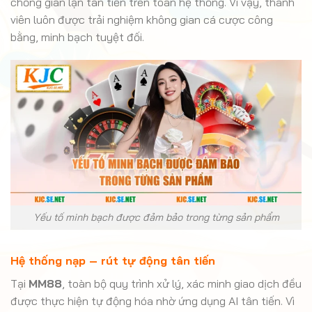
chống gian lận tân tiến trên toàn hệ thống. Vì vậy, thành
viên luôn được trải nghiệm không gian cá cược công
bằng, minh bạch tuyệt đối.
Yếu tố minh bạch được đảm bảo trong từng sản phẩm
Hệ thống nạp – rút tự động tân tiến
Tại
MM88
, toàn bộ quy trình xử lý, xác minh giao dịch đều
được thực hiện tự động hóa nhờ ứng dụng AI tân tiến. Vì