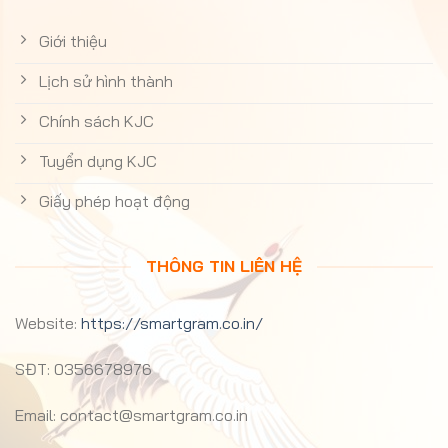
Giới thiệu
Lịch sử hình thành
Chính sách KJC
Tuyển dụng KJC
Giấy phép hoạt động
THÔNG TIN LIÊN HỆ
Website:
https://smartgram.co.in/
SĐT: 0356678976
Email:
contact@smartgram.co.in