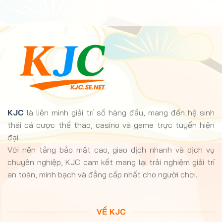
KJC
là liên minh giải trí số hàng đầu, mang đến hệ sinh
thái cá cược thể thao, casino và game trực tuyến hiện
đại.
Với nền tảng bảo mật cao, giao dịch nhanh và dịch vụ
chuyên nghiệp, KJC cam kết mang lại trải nghiệm giải trí
an toàn, minh bạch và đẳng cấp nhất cho người chơi.
VỀ KJC