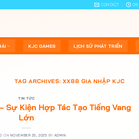
CONTACT
08:
HÁI
KJC GAMES
LỊCH SỬ PHÁT TRIỂN
TAG ARCHIVES:
XX88 GIA NHẬP KJC
TIN TỨC
– Sự Kiện Hợp Tác Tạo Tiếng Vang
Lớn
D ON
NOVEMBER 25, 2025
BY
ADMIN