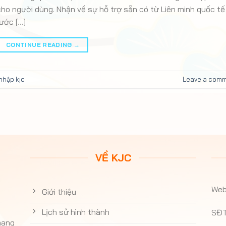
ho người dùng. Nhận về sự hỗ trợ sẵn có từ Liên minh quốc tế
ước […]
CONTINUE READING
→
nhập kjc
Leave a com
VỀ KJC
Web
Giới thiệu
Lịch sử hình thành
SĐT
mang