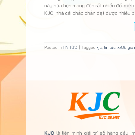
này hứa hẹn mang đến rất nhiều đổi mới c
KJC, nhà cái chắc chắn đạt được nhiều b
Posted in
TIN TỨC
|
Tagged
kjc
,
tin tức
,
xx88 gia 
KJC
là liên minh giải trí số hàng đầu, 