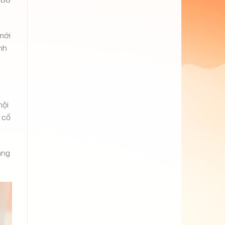
mới
nh
hội
 cố
àng