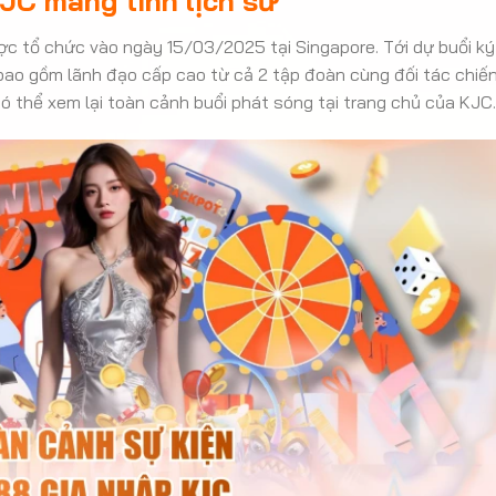
JC mang tính lịch sử
ợc tổ chức vào ngày 15/03/2025 tại Singapore. Tới dự buổi ký
 bao gồm lãnh đạo cấp cao từ cả 2 tập đoàn cùng đối tác chiế
có thể xem lại toàn cảnh buổi phát sóng tại trang chủ của KJC.