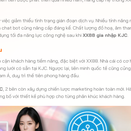
việc giảm thiểu tình trạng gián đoạn dịch vụ. Nhiều tính năng 
ua chat bot cũng nâng cấp đáng kể. Chất lượng đồ hoạ, âm tha
 dụng tối đa năng lực công nghệ sau khi
XX88 gia nhập KJC
.
u
p cận khách hàng tiềm năng, đặc biệt với XX88. Nhà cái có cơ 
g lưới có sẵn tại KJC. Ngược lại, liên minh quốc tế cũng củng
am Á, duy trì thế tiên phong hàng đầu.
JC
, 2 bên còn xây dựng chiến lược marketing hoàn toàn mới. H
ng bố với thiết kế phù hợp cho từng phân khúc khách hàng.