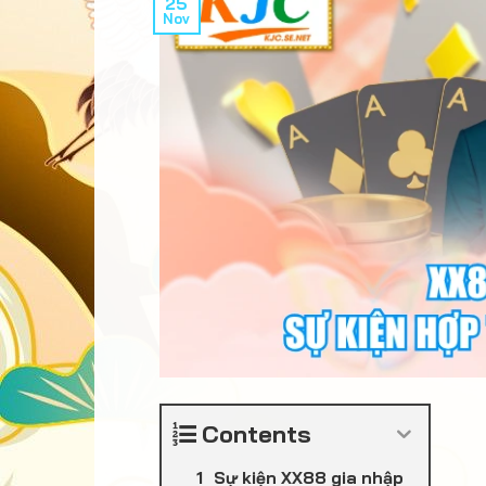
25
Nov
Contents
Sự kiện XX88 gia nhập