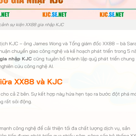
cảnh sự kiện XX88 gia nhập KJC
ủ tịch KJC – ông James Wong và Tổng giám đốc XX88 – bà Sar
thuận chuyển giao công nghệ và kế hoạch phát triển trong 5 
gia nhập KJC
cũng tuyên bố thành lập quỹ phát triển chung 
 nghiên cứu công nghệ AI.
 giữa XX88 và KJC
ch cho cả 2 bên. Sự kết hợp này hứa hẹn tạo ra bước đột phá m
 rất sôi động.
mạnh công nghệ để cải thiện tối đa chất lượng dịch vụ, sản
tiên tiến được phát triển qua nhiều năm, nâng cấp hệ thống X