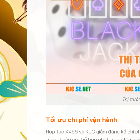
Thị trườ
Tối ưu chi phí vận hành
Hợp tác XX88 và KJC giảm đáng kể chi phí
trình. 2 bên có thể hợp nhất trung tâm dữ