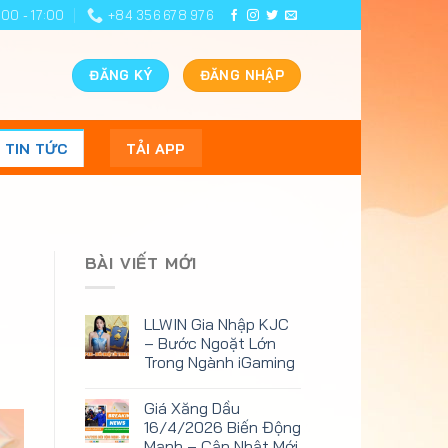
00 - 17:00
+84 356 678 976
ĐĂNG KÝ
ĐĂNG NHẬP
TIN TỨC
TẢI APP
BÀI VIẾT MỚI
LLWIN Gia Nhập KJC
– Bước Ngoặt Lớn
Trong Ngành iGaming
Giá Xăng Dầu
16/4/2026 Biến Động
Mạnh – Cập Nhật Mới